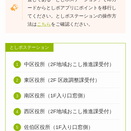
ードからとしポアプリにポイントを移行し
てください。としポステーションの操作方
法は
こちら
をご確認ください。
としポステーション
中区役所（2F地域おこし推進課受付）
東区役所（2F 区政調整課受付）
南区役所（1F入り口窓側）
西区役所（2F地域おこし推進課受付）
佐伯区役所（1F入り口窓側）