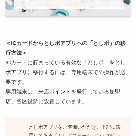
＜ICカードからとしポアプリへの「としポ」の移
行方法＞
ICカードに貯まっている有効な「としポ」をとし
ポアプリに移行するには、専用端末での操作が必
要です。
専用端末は、来店ポイントを発行している加盟
店、各区役所に設置しています。
としポアプリをご準備いただき、下記に設
置してある「としポステーション」でICカ