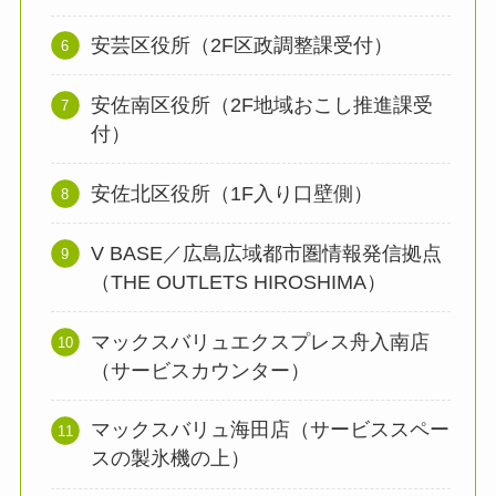
安芸区役所（2F区政調整課受付）
安佐南区役所（2F地域おこし推進課受
付）
安佐北区役所（1F入り口壁側）
V BASE／広島広域都市圏情報発信拠点
（THE OUTLETS HIROSHIMA）
マックスバリュエクスプレス舟入南店
（サービスカウンター）
マックスバリュ海田店（サービススペー
スの製氷機の上）