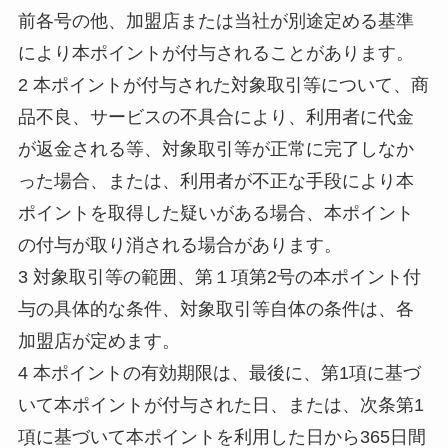
前各号の他、加盟店または当社が別途定める基準
により本ポイントが付与されることがあります。
2 本ポイントが付与された対象取引等について、商
品不良、サービスの不具合により、利用者に代金
が返金される等、対象取引等が正常に完了しなか
った場合、または、利用者が不正な手段により本
ポイントを取得した疑いがある場合、本ポイント
の付与が取り消される場合があります。
3 対象取引等の範囲、第１項第2号の本ポイント付
与の具体的な条件、対象取引等自体の条件は、各
加盟店が定めます。
4 本ポイントの有効期限は、最後に、第1項に基づ
いて本ポイントが付与された日、または、次条第1
項に基づいて本ポイントを利用した日から365日間