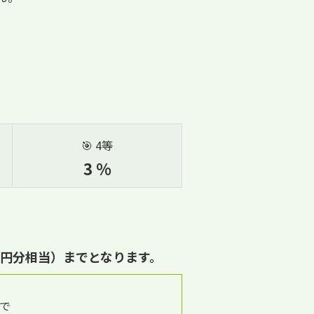
🎯 4等
3 %
00円分相当）までとなります。
まで