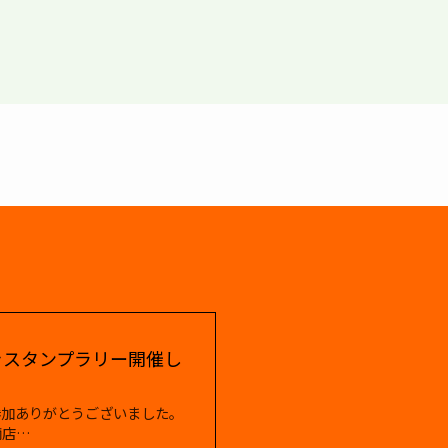
きスタンプラリー開催し
参加ありがとうございました。
商店…