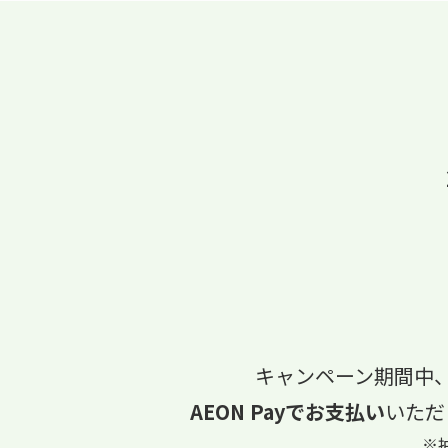
キャンペーン期間中
AEON Payでお支払い
いただ
※