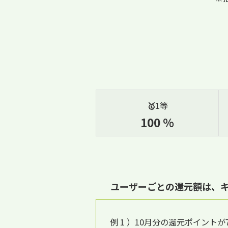
🥇
1等
100 %
ユーザーごとの還元額は、キャ
例 1 ）10月分の還元ポイントが7,