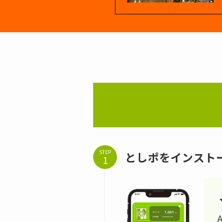
STEP
としポをインスト