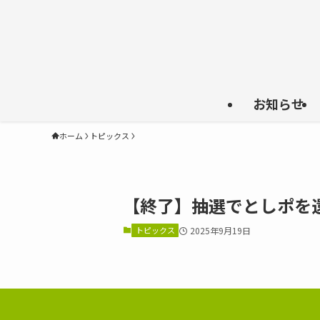
お知らせ
ホーム
トピックス
【終了】抽選でとしポを
トピックス
2025年9月19日