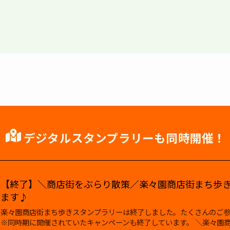
デジタルスタンプラリーも同時開催！
【終了】＼商店街をぶらり散策／楽々園商店街まち歩
ます♪
楽々園商店街まち歩きスタンプラリーは終了しました。たくさんのご
※同時期に開催されていたキャンペーンも終了しています。 ＼楽々園