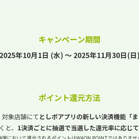
キャンペーン期間
2025年10月1日 (水) ～ 2025年11月30日(日
ポイント還元方法
、対象店舗にて
としポアプリの新しい決済機能「まち
くと、
1決済ごとに抽選で当選した還元率に応じ
抽選において還元されるポイントはWAON POINTではありませ