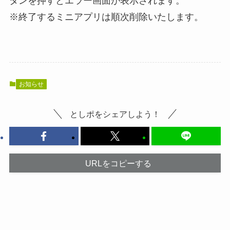
タンを押すとエラー画面が表示されます。
※終了するミニアプリは順次削除いたします。
お知らせ
としポをシェアしよう！
URLをコピーする